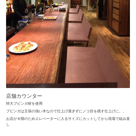
店舗カウンター
特大ブビンガ材を使用
ブビンガは主張の強い木なので仕上げ過ぎずにノコ目を残す仕上げに。。
お店が８階のためエレベーターに入るサイズにカットしてから現場で組み直
し