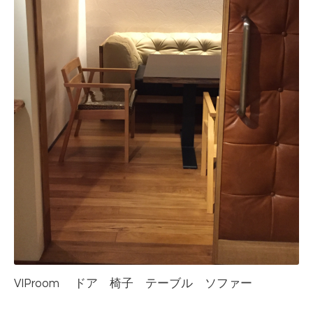
VIProom ドア 椅子 テーブル ソファー