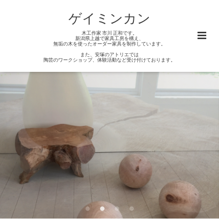
ゲイミンカン
木工作家 市川 正和です。
新潟県上越で家具工房を構え、
無垢の木を使ったオーダー家具を制作しています。
また、安塚のアトリエでは
陶芸のワークショップ、体験活動など受け付けております。