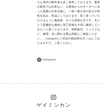
ろん海外の銘木達も多く保有しております。量産
の家具では出来ない、お客様からのオーダーに合
った提案が出来る様に、一枚一枚の木の良さや特
性を読み、作品にしております。長く使っていた
だけるように無垢材、オイル塗装が主です。木と
いう普遍的な価値と加工技術を大切に継承してい
きたいと思っております。材料販売、リメイクな
ど、修理、木に関わる事は気軽にご相談くださ
い。。Instagram に作品や納品例を日々upしてお
りますので、ご覧ください。
Instagram
ゲイミンカン